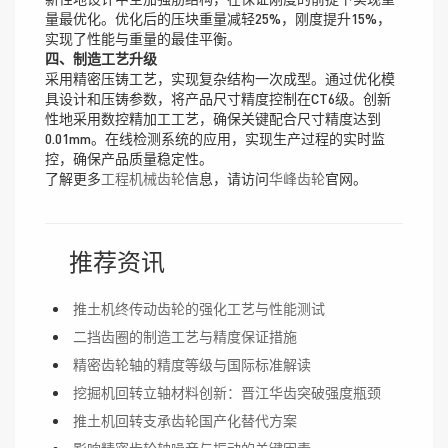
量最优化。优化后的压块重量减轻25%，刚度提升15%，
实现了性能与重量的最佳平衡。
四、制造工艺升级
采用精密压铸工艺，实现复杂结构一次成型。通过优化模
具设计和压铸参数，将产品尺寸精度控制在CT6级。创新
性地采用数控精加工工艺，确保关键配合尺寸精度达到
0.01mm。在线检测系统的应用，实现生产过程的实时监
控，确保产品质量稳定性。
了解更多
工程机械齿轮
信息，请访问
华峰齿轮
官网。
推荐资讯
推土机终传动齿轮的强化工艺与性能测试
二挡齿圈的制造工艺与精度保证措施
精密齿轮轴的精度等级与国际标准解读
挖掘机回转立轴材料创新：晋江华齿突破强度瓶颈
推土机回转支承齿轮国产化替代方案